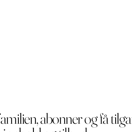
familien, abonner og få tilga