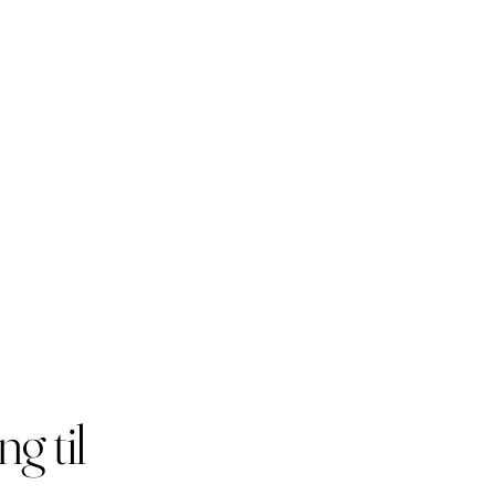
ng til